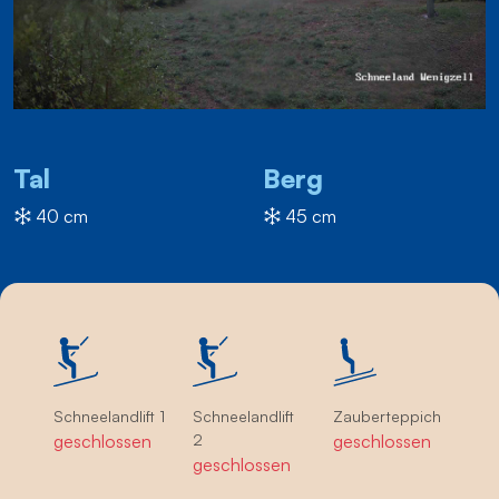
Tal
Berg
40 cm
45 cm
Schneelandlift 1
Schneelandlift
Zauberteppich
geschlossen
2
geschlossen
geschlossen