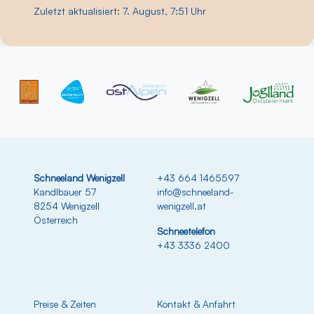
Zuletzt aktualisiert: 7. August, 7:51 Uhr
Schneeland Wenigzell
+43 664 1465597
Kandlbauer 57
info@schneeland-
8254 Wenigzell
wenigzell.at
Österreich
Schneetelefon
+43 3336 2400
Preise & Zeiten
Kontakt & Anfahrt